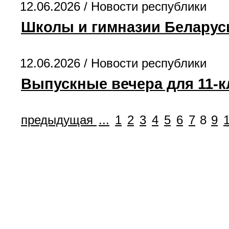
12.06.2026 /
Новости республики
Школы и гимназии Беларус
12.06.2026 /
Новости республики
Выпускные вечера для 11-к
предыдущая
...
1
2
3
4
5
6
7
8
9