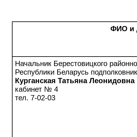
ФИО и
Начальник Берестовицкого районно
Республики Беларусь подполковни
Курганская Татьяна Леонидовна
кабинет № 4
тел. 7-02-03