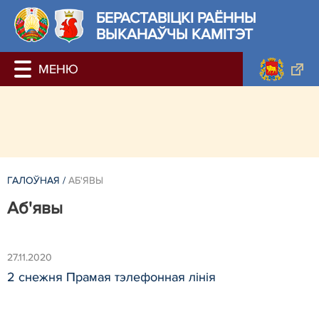
БЕРАСТАВIЦКI РАЁННЫ
ВЫКАНАЎЧЫ КАМІТЭТ
ГАЛОЎНАЯ
/
АБ'ЯВЫ
Аб'явы
27.11.2020
2 снежня Прамая тэлефонная лінія