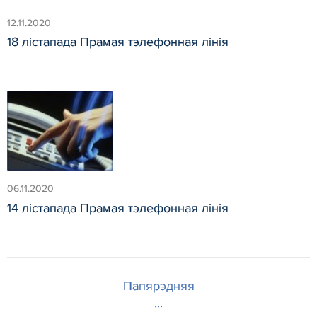
12.11.2020
18 лістапада Прамая тэлефонная лінія
06.11.2020
14 лістапада Прамая тэлефонная лінія
Папярэдняя
...