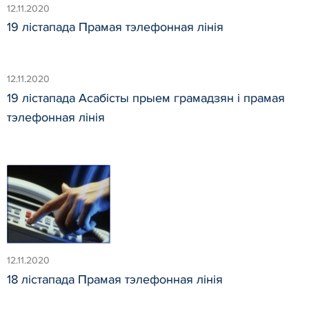
12.11.2020
19 лістапада Прамая тэлефонная лінія
12.11.2020
19 лістапада Асабісты прыем грамадзян і прамая
тэлефонная лінія
12.11.2020
18 лістапада Прамая тэлефонная лінія