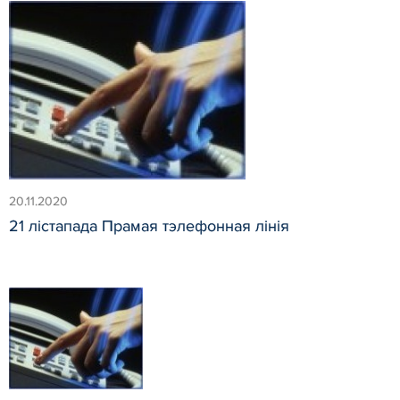
20.11.2020
21 лістапада Прамая тэлефонная лінія