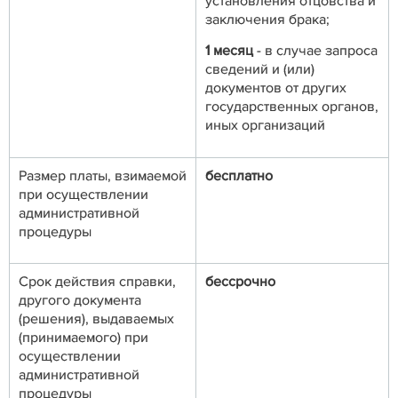
установления отцовства и
заключения брака;
1 месяц
- в случае запроса
сведений и (или)
документов от других
государственных органов,
иных организаций
Размер платы, взимаемой
бесплатно
при осуществлении
административной
процедуры
Срок действия справки,
бессрочно
другого документа
(решения), выдаваемых
(принимаемого) при
осуществлении
административной
процедуры