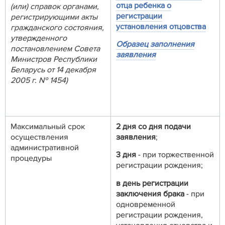
отца ребенка о
(или) справок органами,
регистрации
регистрирующими акты
установления отцовства
гражданского состояния,
утвержденного
Образец заполнения
постановлением Совета
заявления
Министров Республики
Беларусь от 14 декабря
2005 г. № 1454)
Максимальный срок
2 дня со дня подачи
осуществления
заявления
;
административной
3 дня
- при торжественной
процедуры
регистрации рождения;
в день регистрации
заключения брака
- при
одновременной
регистрации рождения,