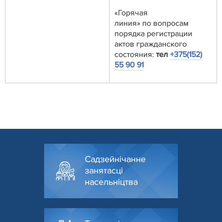
«Горячая
линия» по вопросам
порядка регистрации
актов гражданского
состояния:
тел
+375(152)
55 90 91
Садзейнічанне
занятасці
насельніцтва