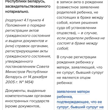
Республики Беларусь,
в записи акта о рождении
засвидетельствованного
(совместное заявление
нотариально.
родителей ребенка, не
состоящих в браке между
(подпункт 4.1 пункта 4
собой, копия решения
Положения о порядке
суда об установлении
регистрации актов
отцовства), –
в случае,
гражданского состояния
если родители ребенка не
и выдачи документов и
состоят в браке между
(или) справок органами,
собой;
регистрирующими акты
гражданского состояния,
В случае регистрации
утвержденного
рождения ребенка у
постановлением Совета
матери, заявляющей, что
Министров Республики
ее супруг, бывший супруг
Беларусь от 14 декабря
не является отцом
2005 г. № 1454)
ребенка:
Документы, выданные
заявление матери
компетентными органами
ребенка,
иностранных государств
подтверждающее, что ее
(кроме документов,
супруг, бывший супруг не