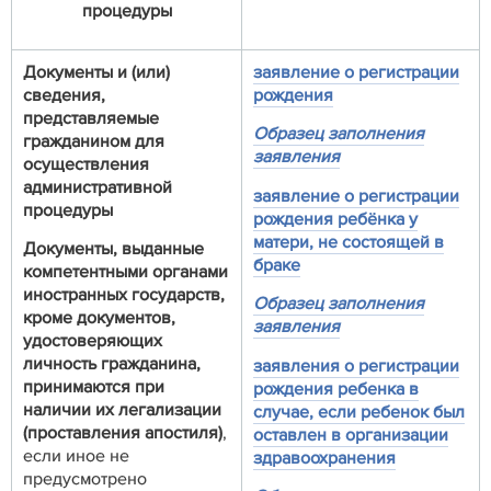
процедуры
Документы и (или)
заявление о регистрации
сведения,
рождения
представляемые
Образец заполнения
гражданином для
заявления
осуществления
административной
заявление о регистрации
процедуры
рождения ребёнка у
матери, не состоящей в
Документы, выданные
браке
компетентными органами
иностранных государств,
Образец заполнения
кроме документов,
заявления
удостоверяющих
личность гражданина,
заявления о регистрации
принимаются при
рождения ребенка в
наличии их легализации
случае, если ребенок был
(проставления апостиля)
,
оставлен в организации
если иное не
здравоохранения
предусмотрено