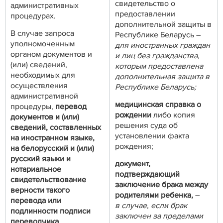
свидетельство о
административных
предоставлении
процедурах.
дополнительной защиты в
В случае запроса
Республике Беларусь –
уполномоченным
для иностранных граждан
органом документов и
и лиц без гражданства,
(или) сведений,
которым предоставлена
необходимых для
дополнительная защита в
осуществления
Республике Беларусь;
административной
медицинская справка о
процедуры,
перевод
рождении
либо копия
документов и (или)
решения суда об
сведений, составленных
установлении факта
на иностранном языке,
рождения;
на белорусский и (или)
русский языки и
документ,
нотариальное
подтверждающий
свидетельствование
заключение брака между
верности такого
родителями ребенка,
–
перевода или
в случае, если брак
подлинности подписи
заключен за пределами
переводчика