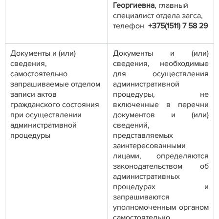
Георгиевна
, главный
специалист отдела загса,
телефон
+375(1511) 7 58 29
Документы и (или)
Документы и (или)
сведения,
сведения, необходимые
самостоятельно
для осуществления
запрашиваемые отделом
административной
записи актов
процедуры, не
гражданского состояния
включенные в перечни
при осуществлении
документов и (или)
административной
сведений,
процедуры
представляемых
заинтересованными
лицами, определяются
законодательством об
административных
процедурах и
запрашиваются
уполномоченным органом
самостоятельно.