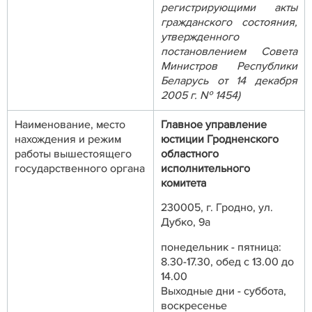
регистрирующими акты
гражданского состояния,
утвержденного
постановлением Совета
Министров Республики
Беларусь от 14 декабря
2005 г. № 1454)
Наименование, место
Главное управление
нахождения и режим
юстиции Гродненского
работы вышестоящего
областного
государственного органа
исполнительного
комитета
230005, г. Гродно, ул.
Дубко, 9a
понедельник - пятница:
8.30-17.30, обед с 13.00 до
14.00
Выходные дни - суббота,
воскресенье