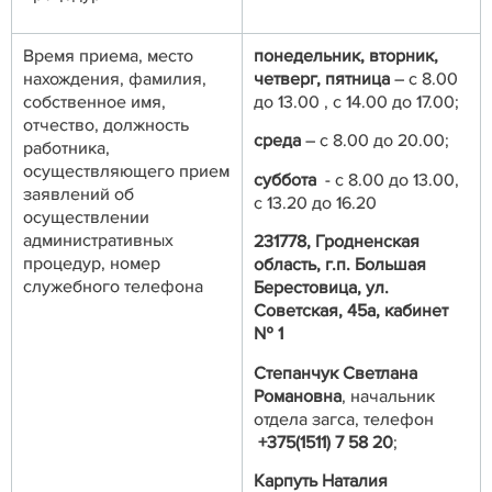
Время приема, место
понедельник, вторник,
нахождения, фамилия,
четверг, пятница
– с 8.00
собственное имя,
до 13.00 , с 14.00 до 17.00;
отчество, должность
среда
– с 8.00 до 20.00;
работника,
осуществляющего прием
суббота
- с 8.00 до 13.00,
заявлений об
с 13.20 до 16.20
осуществлении
административных
231778, Гродненская
процедур, номер
область, г.п. Большая
служебного телефона
Берестовица, ул.
Советская, 45а, кабинет
№ 1
Степанчук Светлана
Романовна
, начальник
отдела загса, телефон
+375(1511) 7 58 20
;
Карпуть Наталия