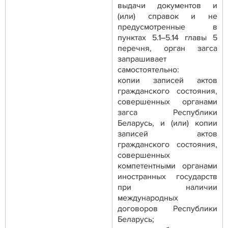
выдачи документов и
(или) справок и не
предусмотренные в
пунктах 5.1–5.14 главы 5
перечня, орган загса
запрашивает
самостоятельно:
копии записей актов
гражданского состояния,
совершенных органами
загса Республики
Беларусь, и (или) копии
записей актов
гражданского состояния,
совершенных
компетентными органами
иностранных государств
при наличии
международных
договоров Республики
Беларусь;