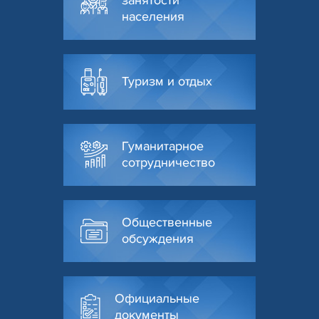
населения
Туризм и отдых
Гуманитарное
сотрудничество
Общественные
обсуждения
Официальные
документы