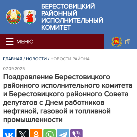
БЕРЕСТОВИЦКИЙ
РАЙОННЫЙ
ИСПОЛНИТЕЛЬНЫЙ
КОМИТЕТ
ГЛАВНАЯ
/
НОВОСТИ
/
НОВОСТИ РАЙОНА
07.09.2025
Поздравление Берестовицкого
районного исполнительного комитета
и Берестовицкого районного Совета
депутатов с Днем работников
нефтяной, газовой и топливной
промышленности