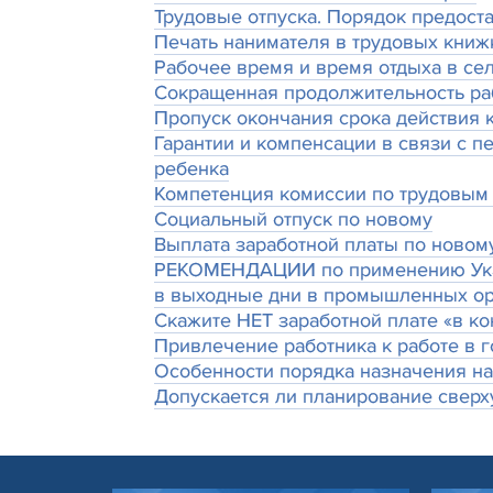
Трудовые отпуска. Порядок предост
Печать нанимателя в трудовых книж
Рабочее время и время отдыха в се
Сокращенная продолжительность ра
Пропуск окончания срока действия 
Гарантии и компенсации в связи с п
ребенка
Компетенция комиссии по трудовым
Социальный отпуск по новому
Выплата заработной платы по новому
РЕКОМЕНДАЦИИ по применению Указа 
в выходные дни в промышленных ор
Скажите НЕТ заработной плате «в ко
Привлечение работника к работе в 
Особенности порядка назначения н
Допускается ли планирование сверху