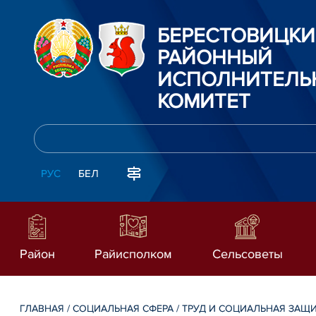
БЕРЕСТОВИЦК
РАЙОННЫЙ
ИСПОЛНИТЕЛЬ
КОМИТЕТ
РУС
БЕЛ
Район
Райисполком
Сельсоветы
ГЛАВНАЯ
/
СОЦИАЛЬНАЯ СФЕРА
/
ТРУД И СОЦИАЛЬНАЯ ЗАЩ