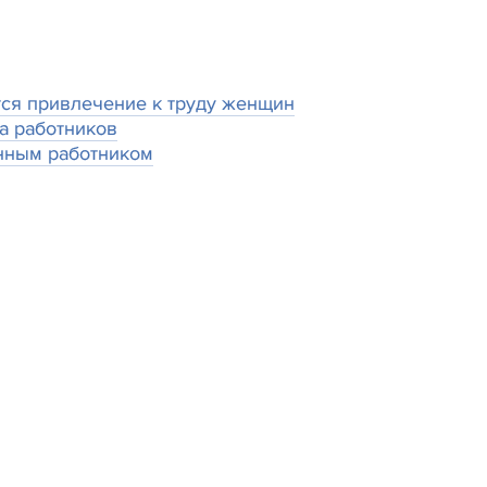
тся привлечение к труду женщин
а работников
енным работником