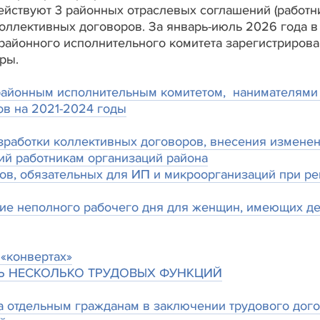
твуют 3 районных отраслевых соглашений (работн
коллективных договоров. За январь-июль 2026 года в 
районного исполнительного комитета зарегистрирова
оры.
айонным исполнительным комитетом, нанимателями 
в на 2021-2024 годы
работки коллективных договоров, внесения изменен
тий
работникам организаций района
в, обязательных для ИП и микроорганизаций при ре
ие неполного рабочего дня для женщин, имеющих дет
 «конвертах»
Ь НЕСКОЛЬКО ТРУДОВЫХ ФУНКЦИЙ
а отдельным гражданам в заключении трудового дог