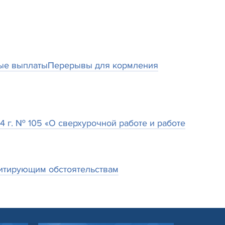
ые выплаты
Перерывы для кормления
г. № 105 «О сверхурочной работе и работе
дитирующим обстоятельствам