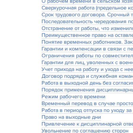
О рабочем времени в сельском хозя
Сверхурочная работа (предельное ко
Срок трудового договора. Срочный 
Последовательность чередования по
Отстранение от работы, что изменил
Преимущественное право на оставле
Понятие временных работников. За
Гарантии и компенсации в связи с п
Ограничения работы по совместител
Гарантии для лиц, уволенных с вое
Учет прихода на работу и ухода с н
Договор подряда и служебная кома
Работа в выходной день без согласи
Порядок применения дисциплинарн
Режим рабочего времени
Временный перевод в случае прост
Работа в период отпуска по уходу з
Право на выходные дни
Привлечение к дисциплинарной отв
Увольнение по соглашению сторон