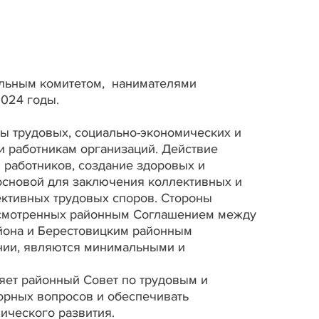
ельным комитетом, нанимателями
2024 годы.
трудовых, социально-экономических и
и работникам организаций. Действие
работников, создание здоровых и
 основой для заключения коллективных и
ективных трудовых споров. Стороны
дусмотренных районным Соглашением между
йона и Берестовицким районным
нии, являются минимальными и
ет районный Совет по трудовым и
орных вопросов и обеспечивать
ического развития.