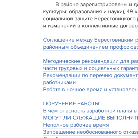
В районе зарегистрированы и дейс
культуры; образования и науки), 49 
социальной защите Берестовицкого 
и изменений в коллективные догов
Соглашение между Берестовицким р
районным объединением профсоюзо
Методические рекомендации для раз
части трудовых и социальных гаран
Рекомендации по перечню документо
работниками
Работа в ночное время и установлен
ПОРУЧЕНИЕ РАБОТЫ
В чем опасность заработной платы в
МОГУТ ЛИ СЛУЖАЩИЕ ВЫПОЛНЯТ
Неполное рабочее время
Запрещение необоснованного отказ