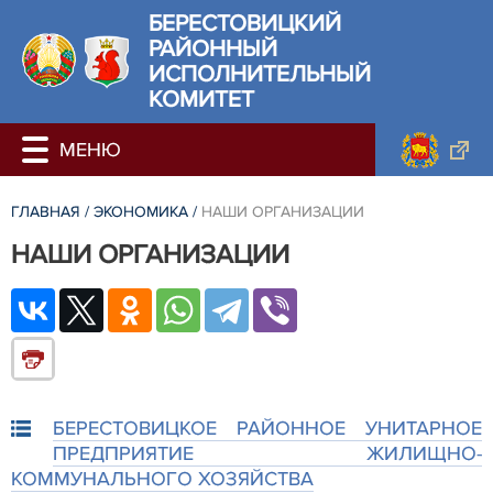
БЕРЕСТОВИЦКИЙ
РАЙОННЫЙ
ИСПОЛНИТЕЛЬНЫЙ
КОМИТЕТ
ГЛАВНАЯ
/
ЭКОНОМИКА
/
НАШИ ОРГАНИЗАЦИИ
НАШИ ОРГАНИЗАЦИИ
БЕРЕСТОВИЦКОЕ РАЙОННОЕ УНИТАРНОЕ
ПРЕДПРИЯТИЕ ЖИЛИЩНО-
КОММУНАЛЬНОГО ХОЗЯЙСТВА