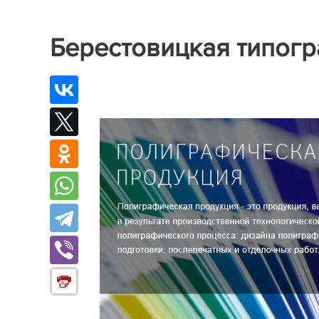
Берестовицкая типог