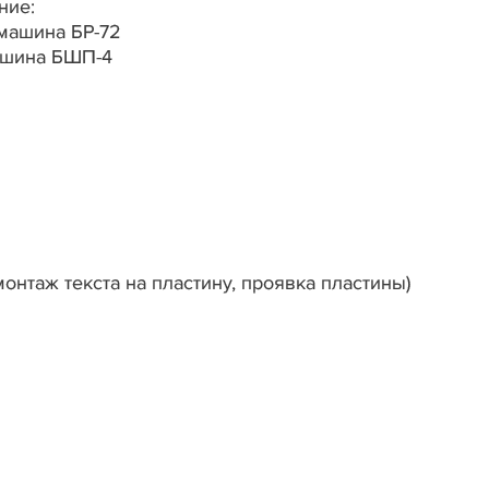
ние:
 машина БР-72
ашина БШП-4
нтаж текста на пластину, проявка пластины)