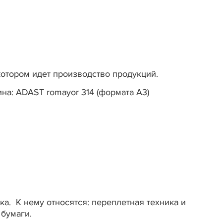
котором идет производство продукций.
а: ADAST romayor 314 (формата А3)
а. К нему относятся: переплетная техника и
 бумаги.