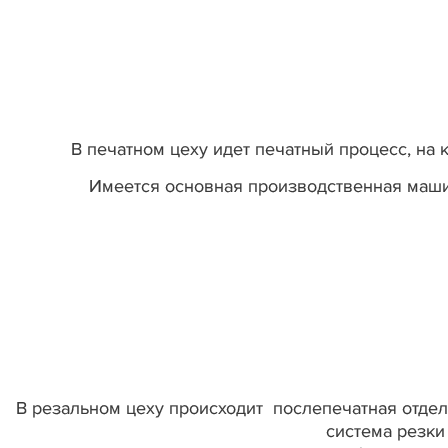
В печатном цеху идет печатный процесс, на 
Имеется основная производственная машин
В резальном цеху происходит послепечатная отделк
система резки