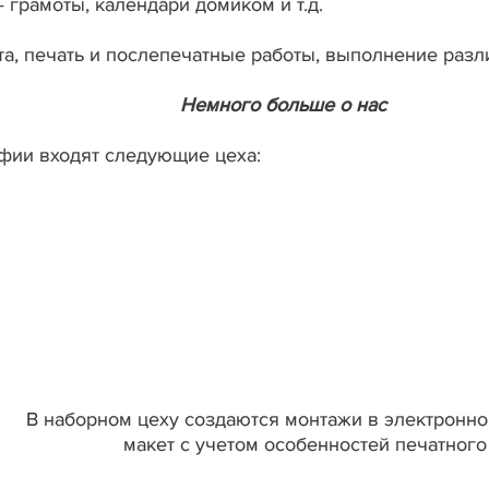
 грамоты, календари домиком и т.д.
та, печать и послепечатные работы, выполнение разл
Немного больше о нас
афии входят следующие цеха:
В наборном цеху создаются монтажи в электронно
макет с учетом особенностей печатного