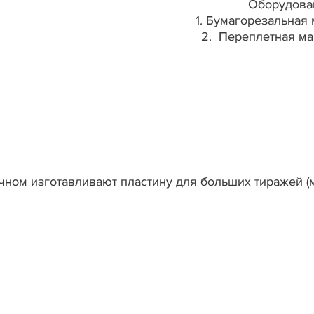
Оборудова
1. Бумагорезальная
2. Переплетная м
чном изготавливают пластину для больших тиражей (мо