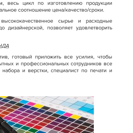
ом, весь цикл по изготовлению продукции
альное соотношение цена/качество/сроки.
 высококачественное сырье и расходные
о дизайнерской, позволяет удовлетворить
НДА
ив, готовый приложить все усилия, чтобы
пытных и профессиональных сотрудников все
набора и верстки, специалист по печати и