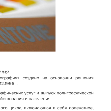
НИЯ
пография» создано на основании решения
12.1996 г.
рафических услуг и выпуск полиграфической
йствования и населения.
ного цикла, включающая в себя допечатное,