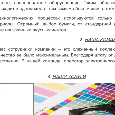
атное, послепечатное оборудование. Таким образ
сходит в одном месте, тем самым обеспечивая оптим
ехнологических процессах используются только
ериалы. Огромный выбор бумаги, от стандартной д
е изысканные вкусы клиентов.
2.
НАША КОМА
час сотрудники компании – это слаженный коллект
качество ее было максимальным. Благодаря штату о
ственно. В нашей команде: оператор электронного 
3.
НАШИ УСЛУГИ