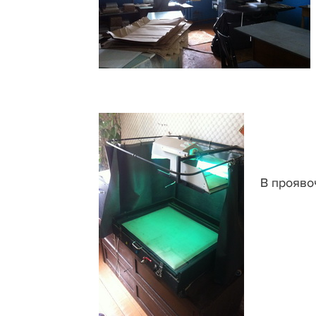
В прояво