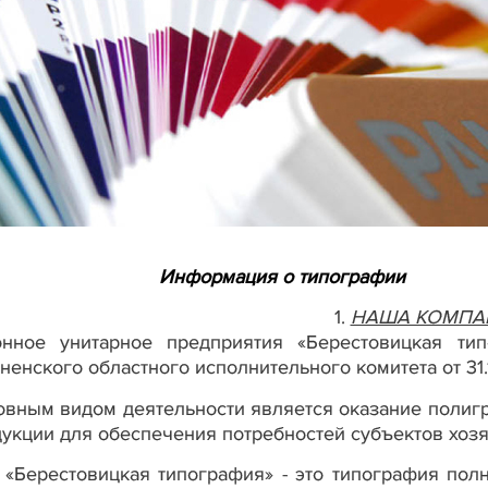
Информация о типографии
1.
НАША КОМПА
онное унитарное предприятия «Берестовицкая ти
ненского областного исполнительного комитета от 31.
вным видом деятельности является оказание полиг
укции для обеспечения потребностей субъектов хозя
«Берестовицкая типография» - это типография пол