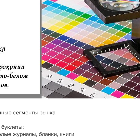
чные сегменты рынка:
 буклеты;
лые журналы, бланки, книги;