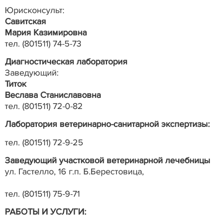
Юрисконсульт:
Cавитская
Мария Казимировна
тел. (801511) 74-5-73
Диагностическая лаборатория
Заведующий:
Титок
Веслава Станиславовна
тел. (801511) 72-0-82
Лаборатория ветеринарно-санитарной экспертизы:
тел. (801511) 72-9-25
Заведующий участковой ветеринарной лечебницы
ул. Гастелло, 16 г.п. Б.Берестовица,
тел. (801511) 75-9-71
РАБОТЫ И УСЛУГИ: