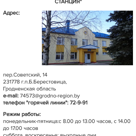
СТАНЦИЯ"
Адрес:
пер.Советский, 14
231778 г.п.Б.Берестовица,
Гродненская область
e-mail:
74573@grodno-region.by
телефон "горячей линии": 72-9-91
Режим работы:
понедельник-пятница:с 8.00 до 13.00 часов, с 14.00
до 17.00 часов
суббота, воскресенье: выходные дни