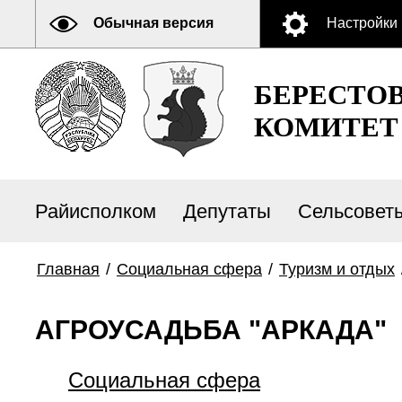
Обычная версия
Настройки
БЕРЕСТО
КОМИТЕТ
Райисполком
Депутаты
Сельсовет
Главная
/
Социальная сфера
/
Туризм и отдых
АГРОУСАДЬБА "АРКАДА"
Социальная сфера