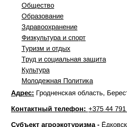
Общество
Образование
Здравоохранение
Физкультура и спорт
Туризм и отдых
Труд и социальная защита
Культура
Молодежная Политика
Адрес:
Гродненская область, Берес
Контактный телефон:
+375 44 791
Субъект агроэкотуризма
-
Ёдковск