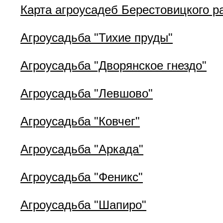
Карта агроусадеб Берестовицкого р
Агроусадьба "Тихие пруды"
Агроусадьба "Дворянское гнездо"
Агроусадьба "Левшово"
Агроусадьба "Ковчег"
Агроусадьба "Аркада"
Агроусадьба "Феникс"
Агроусадьба "Шапиро"