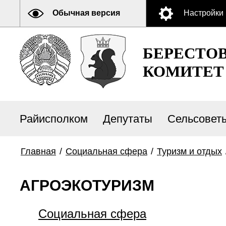
Обычная версия
Настройки
БЕРЕСТО
КОМИТЕТ
Райисполком
Депутаты
Сельсовет
Главная
/
Социальная сфера
/
Туризм и отдых
АГРОЭКОТУРИЗМ
Социальная сфера