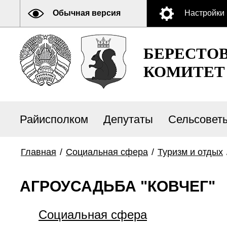
Обычная версия
Настройки
БЕРЕСТО
КОМИТЕТ
Райисполком
Депутаты
Сельсовет
Главная
/
Социальная сфера
/
Туризм и отдых
АГРОУСАДЬБА "КОВЧЕГ"
Социальная сфера