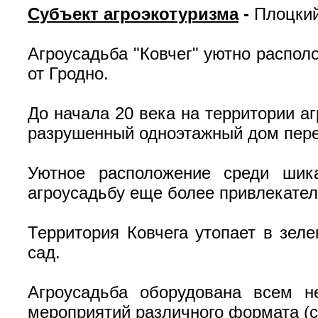
Субъект агроэкотуризма
-
Плоцкий
Агроусадьба "Ковчег" уютно распол
от Гродно.
До начала 20 века на территории а
разрушенный одноэтажный дом пере
Уютное расположение среди шика
агроусадьбу еще более привлекател
Территория Ковчега утопает в зел
сад.
Агроусадьба оборудована всем н
мероприятий различного формата (св