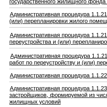
государственного жилищного фонда
Административная процедура 1.1.21
(или) перепланировки жилого поме
Административная процедура 1.1.21
переустройства и (или) переплани
Административная процедура 1.1.2
работ по переустройству и (или) п
Административная процедура 1.1.22
Административная процедура 1.1.23
застройщиков, формируемой из чис
жилищных условий