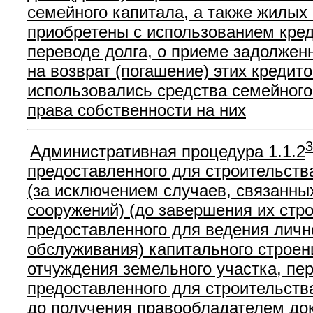
семейного капитала, а также жилых 
приобретены с использованием кред
переводе долга, о приеме задолженн
на возврат (погашение) этих кредит
использовались средства семейного 
права собственности на них
3
Административная процедура 1.1.2
предоставленного для строительств
(за исключением случаев, связанны
сооружений) (до завершения их стро
предоставленного для ведения лично
обслуживания) капитального строени
отчуждения земельного участка, пер
предоставленного для строительства
до получения правообладателем док