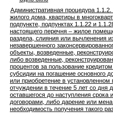
Административная процедура 1.1.2.
жилого дома, квартиры в многоква
подпункте, подпунктах 1.1.22 и 1.1.2
настоящего перечня – жилое помеще
раздела, слияния или вычленения 
незавершенного законсервированног
объекты, возведенные, реконструир
либо возведенные, реконструирован
процентов за пользование кредитом 
субсидии на погашение основного д
или приобретение в установленном 
отчуждении в течение 5 лет со дня д
оставшегося до наступления срока и
договорами, либо дарение или мена 
необходимость получения такого р