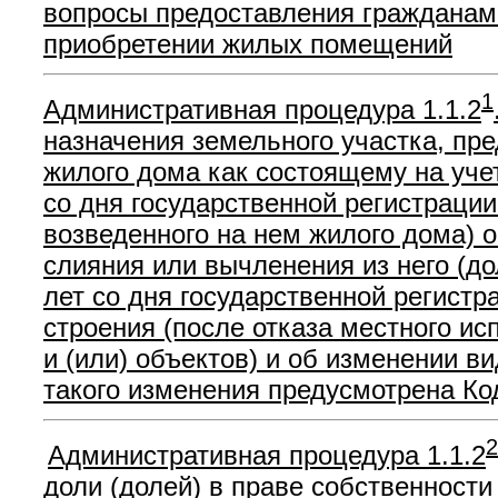
вопросы предоставления гражданам 
приобретении жилых помещений
1
Административная процедура 1.1.2
назначения земельного участка, пр
жилого дома как состоящему на уче
со дня государственной регистрации
возведенного на нем жилого дома) о
слияния или вычленения из него (до
лет со дня государственной регистр
строения (после отказа местного ис
и (или) объектов) и об изменении в
такого изменения предусмотрена Ко
2
Административная процедура 1.1.2
доли (долей) в праве собственност