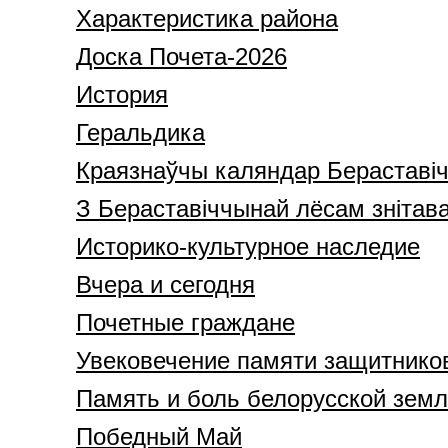
Характеристика района
Доска Почета-2026
История
Геральдика
Краязнаўчы каляндар Бераставі
З Бераставіччынай лёсам знітав
Историко-культурное наследие
Вчера и сегодня
Почетные граждане
Увековечение памяти защитнико
Память и боль белорусской зем
Победный Май