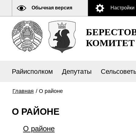
Обычная версия
Настройки
БЕРЕСТО
КОМИТЕТ
Райисполком
Депутаты
Сельсовет
Главная
/
О районе
О РАЙОНЕ
О районе