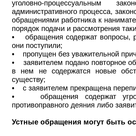
уголовно-процессуальным зако
административного процесса, зако
обращениями работника к нанимате
порядок подачи и рассмотрения так
• обращения содержат вопросы, ре
они поступили;
• пропущен без уважительной прич
• заявителем подано повторное обр
в нем не содержатся новые обст
существу;
• с заявителем прекращена перепи
• обращения содержат угрозы
противоправного деяния либо заяви
Устные обращения могут быть ос