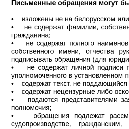
Письменные обращения могут быт
• изложены не на белорусском или
• не содержат фамилии, собственн
гражданина;
• не содержат полного наименова
собственного имени, отчества ру
подписывать обращения (для юриди
• не содержат личной подписи гр
уполномоченного в установленном 
• содержат текст, не поддающийся
• содержат нецензурные либо оско
• подаются представителями зая
полномочия;
• обращения подлежат рассмотр
судопроизводстве, гражданским,