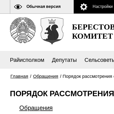
Обычная версия
Настройки
БЕРЕСТО
КОМИТЕТ
Райисполком
Депутаты
Сельсовет
Главная
/
Обращения
/
Порядок рассмотрения
ПОРЯДОК РАССМОТРЕНИ
Обращения